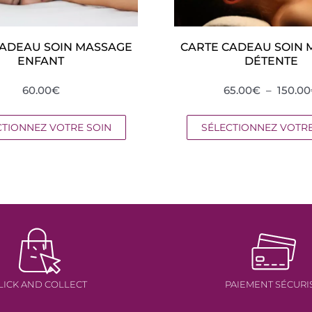
CADEAU SOIN MASSAGE
CARTE CADEAU SOIN 
ENFANT
DÉTENTE
60.00
€
65.00
€
–
150.00
CTIONNEZ VOTRE SOIN
SÉLECTIONNEZ VOTRE
LICK AND COLLECT
PAIEMENT SÉCURI