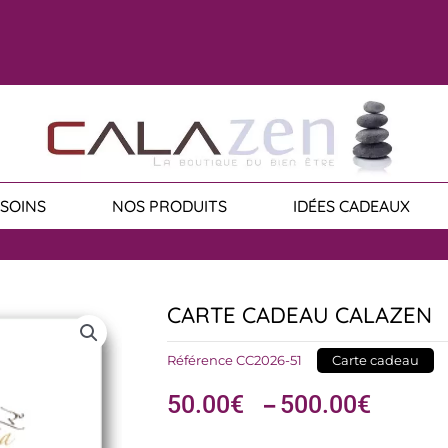
SOINS
NOS PRODUITS
IDÉES CADEAUX
CARTE CADEAU CALAZEN
Référence
CC2026-51
Carte cadeau
Plage
50.00
€
500.00
€
–
de