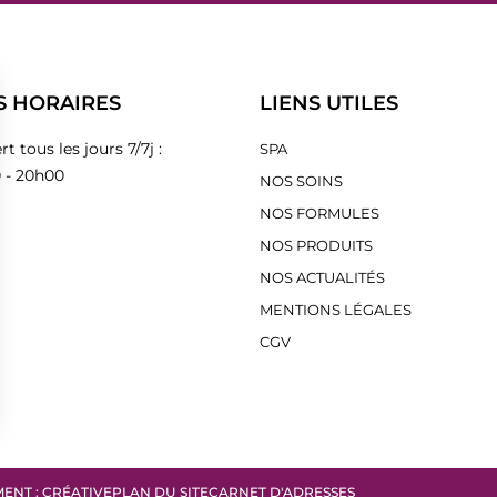
S HORAIRES
LIENS UTILES
t tous les jours 7/7j :
SPA
 - 20h00
NOS SOINS
NOS FORMULES
NOS PRODUITS
NOS ACTUALITÉS
MENTIONS LÉGALES
CGV
ENT : CRÉATIVE
PLAN DU SITE
CARNET D'ADRESSES