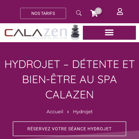
Aller
au
0
NOS TARIFS
contenu
HYDROJET – DÉTENTE ET
BIEN-ÊTRE AU SPA
CALAZEN
Accueil
Hydrojet
RÉSERVEZ VOTRE SÉANCE HYDROJET