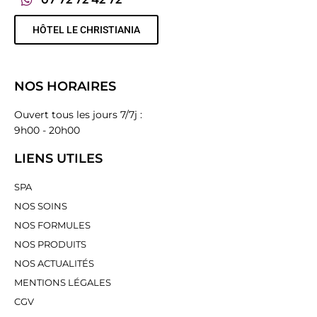
HÔTEL LE CHRISTIANIA
NOS HORAIRES
Ouvert tous les jours 7/7j :
9h00 - 20h00
LIENS UTILES
SPA
NOS SOINS
NOS FORMULES
NOS PRODUITS
NOS ACTUALITÉS
MENTIONS LÉGALES
CGV