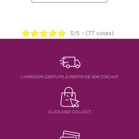
40.00€
à
60.00€
5/5 - (77 votes)
LIVRAISON GRATUITE À PARTIR DE 50€ D'ACHAT
CLICK AND COLLECT