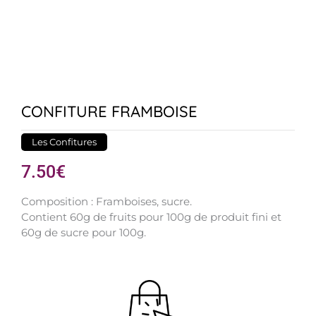
CONFITURE FRAMBOISE
Les Confitures
7.50
€
Composition : Framboises, sucre.
Contient 60g de fruits pour 100g de produit fini et
60g de sucre pour 100g.