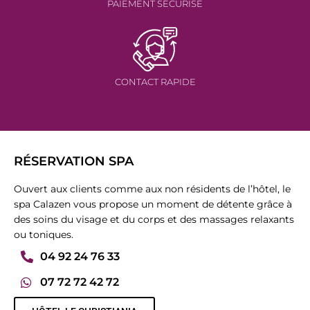
PAIEMENT SÉCURISÉ
CONTACT RAPIDE
RÉSERVATION SPA
Ouvert aux clients comme aux non résidents de l’hôtel, le
spa Calazen vous propose un moment de détente grâce à
des soins du visage et du corps et des massages relaxants
ou toniques.
04 92 24 76 33
07 72 72 42 72