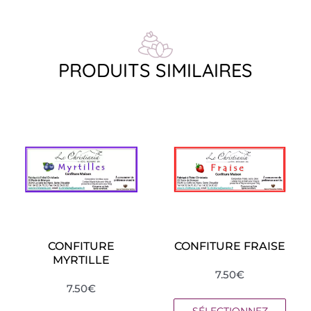
PRODUITS SIMILAIRES
CONFITURE
CONFITURE FRAISE
MYRTILLE
7.50
€
7.50
€