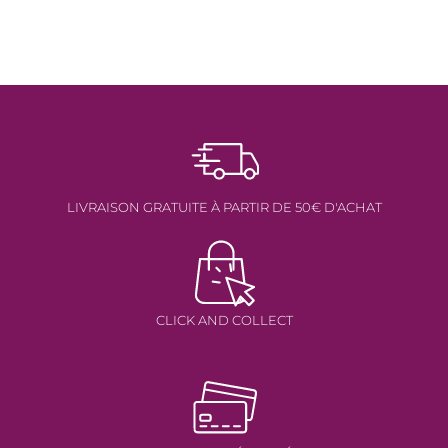
LIVRAISON GRATUITE À PARTIR DE 50€ D'ACHAT
CLICK AND COLLECT