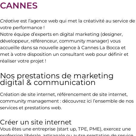
CANNES
Créative
est l’
agence web
qui met la créativité au service de
votre performance !
Notre équipe d’
experts en digital marketing
(designer,
développeur, référenceur, community manager) vous
accueille dans sa nouvelle
agence à Cannes La Bocca
et
met à votre disposition un
consultant web
pour définir et
réaliser votre projet !
Nos prestations de marketing
digital & communication
Création de site internet
,
référencement de site internet
,
community management
: découvrez ici l’ensemble de nos
services et
prestations web
.
Créer un site internet
Vous êtes une
entreprise
(start up, TPE, PME), exercez une
profession libérale
,
artisanale
ou autre
prestation de service