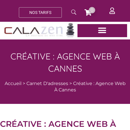
Aller
au
0
NOS TARIFS
contenu
CRÉATIVE : AGENCE WEB À
CANNES
Accueil
>
Carnet D'adresses
>
Créative : Agence Web
À Cannes
CRÉATIVE : AGENCE WEB À