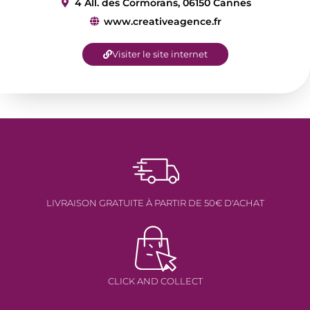
4 All. des Cormorans, 06150 Cannes
www.creativeagence.fr
Visiter le site internet
LIVRAISON GRATUITE À PARTIR DE 50€ D'ACHAT
CLICK AND COLLECT