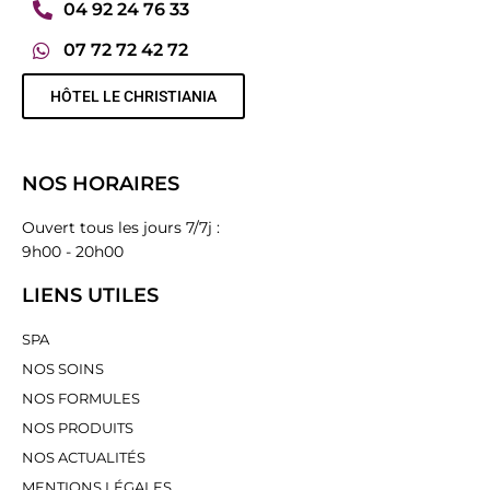
04 92 24 76 33
07 72 72 42 72
HÔTEL LE CHRISTIANIA
NOS HORAIRES
Ouvert tous les jours 7/7j :
9h00 - 20h00
LIENS UTILES
SPA
NOS SOINS
NOS FORMULES
NOS PRODUITS
NOS ACTUALITÉS
MENTIONS LÉGALES