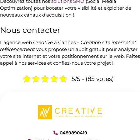
Découvrez toutes nos
solutions SMO
(Social Media
Optimization) pour booster votre visibilité et exploiter de
nouveaux
canaux d’acquisition
!
Nous contacter
L’
agence web
Créative
à Cannes
–
Création site internet et
référencement
vous propose un
audit gratuit
pour analyser
votre site internet et votre positionnement sur le web. Faites
appel à nos services et confiez-nous votre projet !
5/5 - (85 votes)
0489890419